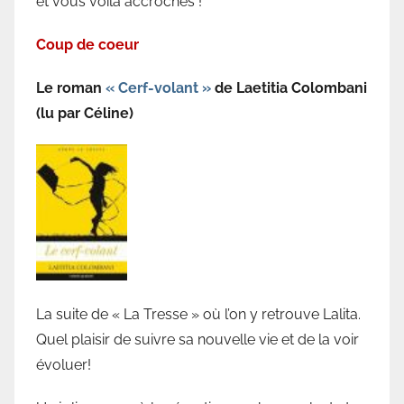
et vous voilà accrochés !
Coup de coeur
Le roman
« Cerf-volant »
de Laetitia Colombani
(lu par Céline)
La suite de « La Tresse » où l’on y retrouve Lalita.
Quel plaisir de suivre sa nouvelle vie et de la voir
évoluer!