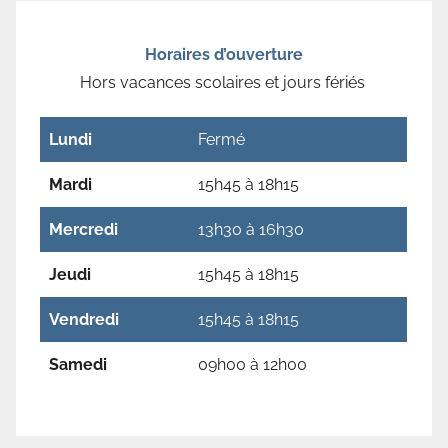
Horaires d’ouverture
Hors vacances scolaires et jours fériés
Lundi
Fermé
Mardi
15h45 à 18h15
Mercredi
13h30 à 16h30
Jeudi
15h45 à 18h15
Vendredi
15h45 à 18h15
Samedi
09h00 à 12h00