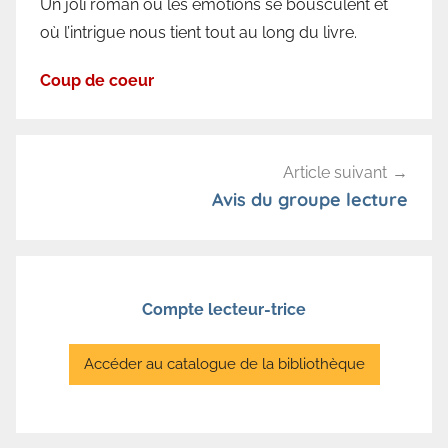
Un joli roman où les émotions se bousculent et
où l’intrigue nous tient tout au long du livre.
Coup de coeur
Navigation
Article suivant
de
Avis du groupe lecture
l’article
Compte lecteur-trice
Accéder au catalogue de la bibliothèque