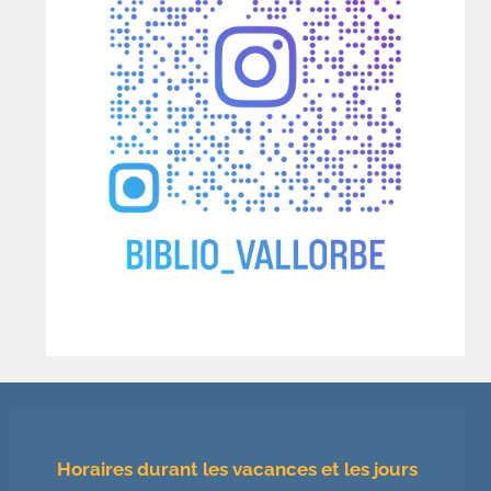
Horaires durant les vacances et les jours