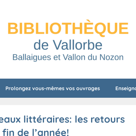
Prolongez vous-mêmes vos ouvrages
Enseign
ux littéraires: les retours
fin de l’année!