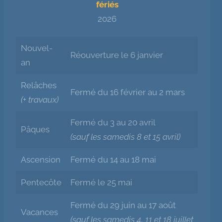
fériés
2026
Nouvel-
Réouverture le 6 janvier
an
Relâches
Fermé du 16 février au 2 mars
(+ travaux)
Fermé du 3 au 20 avril
Pâques
(sauf les samedis 8 et 15 avril)
Ascension
Fermé du 14 au 18 mai
Pentecôte
Fermé le 25 mai
Fermé du 29 juin au 17 août
Vacances
(sauf les samedis 4, 11 et 18 juillet