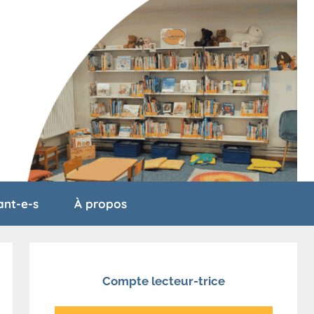
ant-e-s
À propos
Compte lecteur-trice