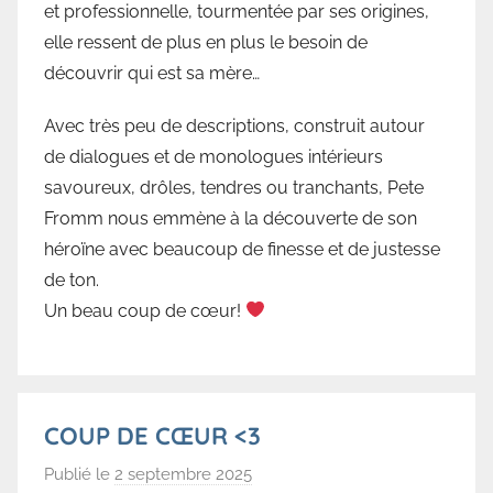
et professionnelle, tourmentée par ses origines,
r
elle ressent de plus en plus le besoin de
b
découvrir qui est sa mère…
e
Avec très peu de descriptions, construit autour
de dialogues et de monologues intérieurs
savoureux, drôles, tendres ou tranchants, Pete
Fromm nous emmène à la découverte de son
héroïne avec beaucoup de finesse et de justesse
de ton.
Un beau coup de cœur!
COUP DE CŒUR <3
Publié le
2 septembre 2025
p