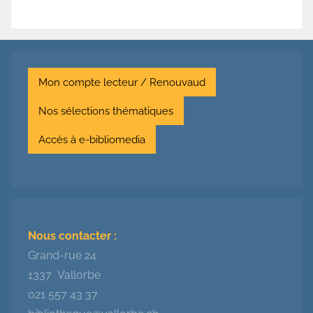
Mon compte lecteur / Renouvaud
Nos sélections thématiques
Accès à e-bibliomedia
Nous contacter :
Grand-rue 24
1337 Vallorbe
021 557 43 37