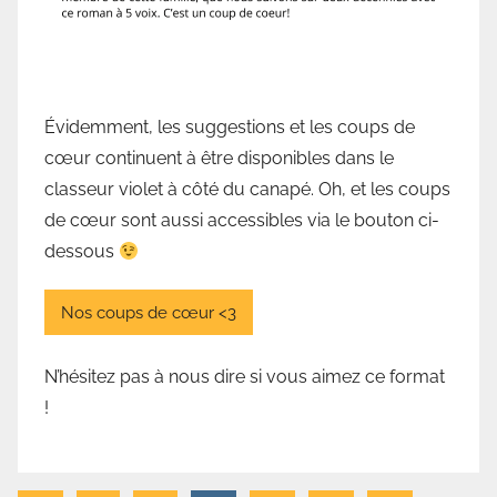
e
Évidemment, les suggestions et les coups de
cœur continuent à être disponibles dans le
classeur violet à côté du canapé. Oh, et les coups
de cœur sont aussi accessibles via le bouton ci-
dessous
Nos coups de cœur <3
N’hésitez pas à nous dire si vous aimez ce format
!