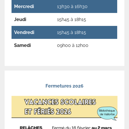
Mercredi
13h30 à 16h30
Jeudi
15h45 à 18h15
Vendredi
15h45 à 18h15
Samedi
09h00 à 12h00
Fermetures 2026